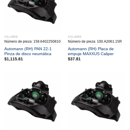
CALIBRE
CALIBRE
Número de pieza: 158.6402250810
Número de pieza: 100.A2061.15R
Automann (RH) PAN 22-1
Automann (RH) Placa de
Pinza de disco neumática
empuje MAXXUS Caliper
$
1,115.81
$
37.81