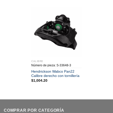
CALIBRE
Número de pieza: S-33648-3
Hendrickson Wabco Pan22
Calibre derecho con tornillería
$
1,004.20
COMPRAR POR CATEGORÍA