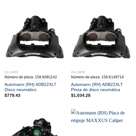
CALIBRE
CALIBRE
Número de pieza: 158.K081142
Número de pieza: 158.K149714
Automann (RH) ADB22XLT
Automann (RH) ADB22XLT
Disco neumático
Pinza de disco neumática
$
779.43
$
1,034.28