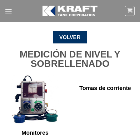
Ir
al
contenido
VOLVER
MEDICIÓN DE NIVEL Y
SOBRELLENADO
Tomas de corriente
Monitores