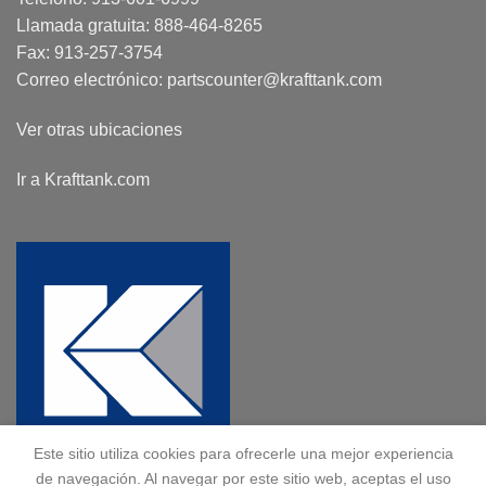
Llamada gratuita:
888-464-8265
Fax: 913-257-3754
Correo electrónico:
partscounter@krafttank.com
Ver otras ubicaciones
Ir a Krafttank.com
Este sitio utiliza cookies para ofrecerle una mejor experiencia
de navegación. Al navegar por este sitio web, aceptas el uso