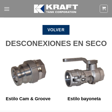
Ir
al
contenido
VOLVER
DESCONEXIONES EN SECO
Estilo Cam & Groove
Estilo bayoneta