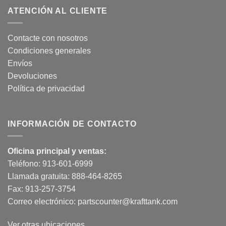
ATENCIÓN AL CLIENTE
Contacte con nosotros
Condiciones generales
Envíos
Devoluciones
Política de privacidad
INFORMACIÓN DE CONTACTO
Oficina principal y ventas:
Teléfono:
913-601-6999
Llamada gratuita:
888-464-8265
Fax: 913-257-3754
Correo electrónico:
partscounter@krafttank.com
Ver otras ubicaciones