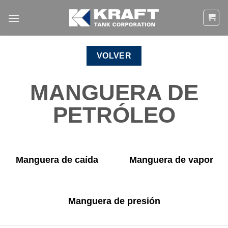
Ir
al
contenido
VOLVER
MANGUERA DE
PETRÓLEO
Manguera de caída
Manguera de vapor
Manguera de presión