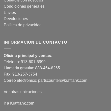
Contacte con nosotros
Condiciones generales
Envíos
Devoluciones
Política de privacidad
INFORMACIÓN DE CONTACTO
Oficina principal y ventas:
Teléfono:
913-601-6999
Llamada gratuita:
888-464-8265
Fax: 913-257-3754
Correo electrónico:
partscounter@krafttank.com
Ver otras ubicaciones
Ir a Krafttank.com